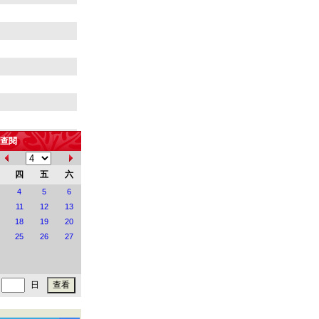
查閱
四
五
六
4
5
6
11
12
13
18
19
20
25
26
27
日
熱線