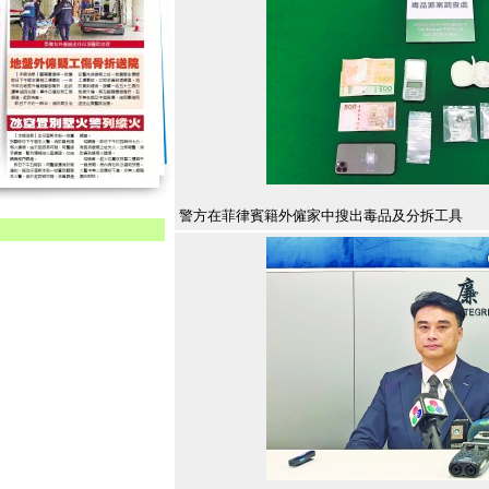
警方在菲律賓籍外僱家中搜出毒品及分拆工具