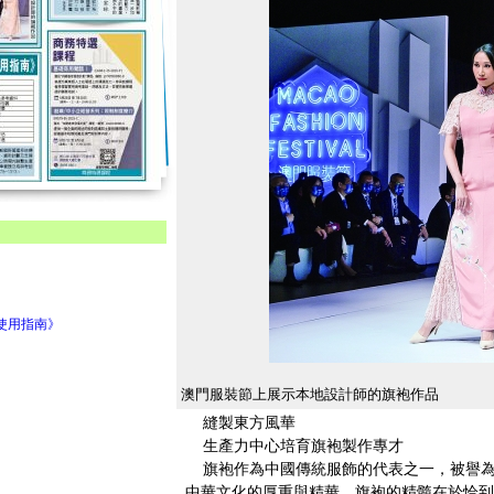
及使用指南》
澳門服裝節上展示本地設計師的旗袍作品
縫製東方風華
生產力中心培育旗袍製作專才
旗袍作為中國傳統服飾的代表之一，被譽為“
中華文化的厚重與精華。旗袍的精髓在於恰到