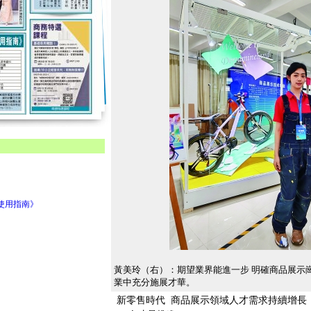
及使用指南》
黃美玲（右）：期望業界能進一步 明確商品展示
業中充分施展才華。
新零售時代 商品展示領域人才需求持續增長