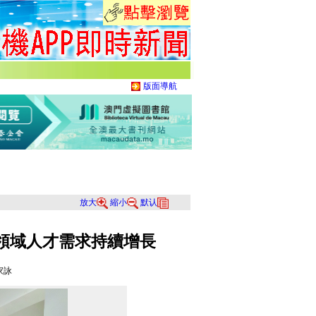
版面導航
放大
縮小
默认
領域人才需求持續增長
家詠