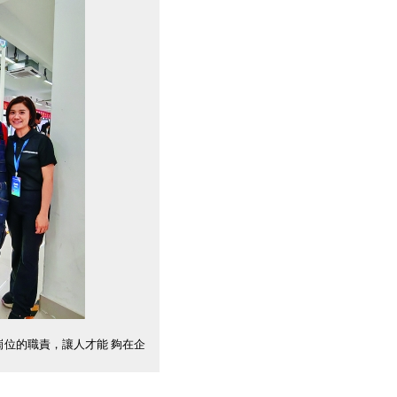
崗位的職責，讓人才能 夠在企