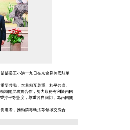
部部長王小洪十九日在京會見美國駐華
重要共識，本着相互尊重、和平共處、
領域開展務實合作，努力取得有利於兩國
秉持平等態度，尊重各自關切，為兩國關
促進者，推動禁毒執法等領域交流合