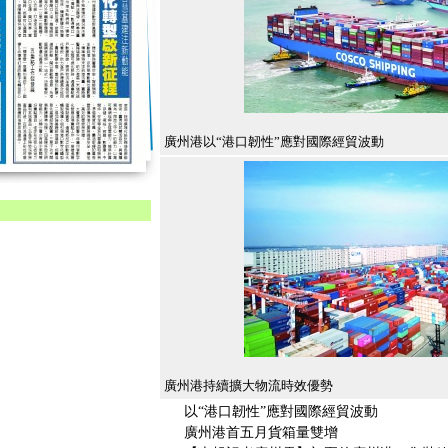
廣州港以“港口韌性”應對國際經貿波動
廣州港持續擴大物流時效優勢
以“港口韌性”應對國際經貿波動
廣州港首五月貨箱量雙增