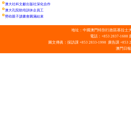
澳大社科文獻出版社深化合作
澳大孔院助培訓休企員工
勞幼親子讀書會圓滿結束