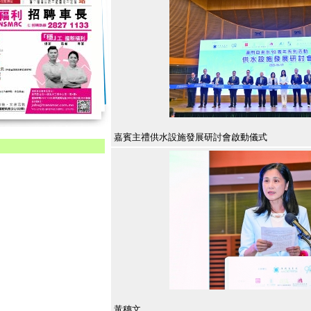
嘉賓主禮供水設施發展研討會啟動儀式
黃穗文