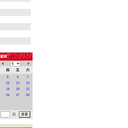
查閱
四
五
六
5
6
7
12
13
14
19
20
21
26
27
28
日