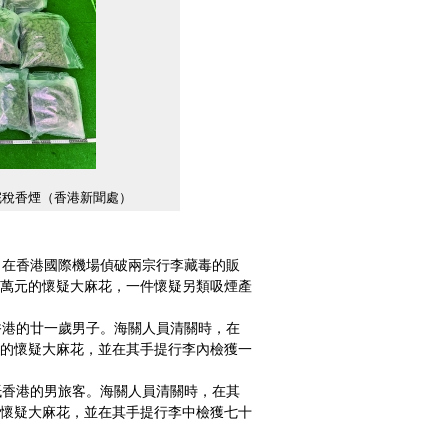
完稅香煙（香港新聞處）
在香港國際機場偵破兩宗行李藏毒的販
萬元的懷疑大麻花，一件懷疑另類吸煙產
港的廿一歲男子。海關人員清關時，在
的懷疑大麻花，並在其手提行李內檢獲一
香港的男旅客。海關人員清關時，在其
懷疑大麻花，並在其手提行李中檢獲七十