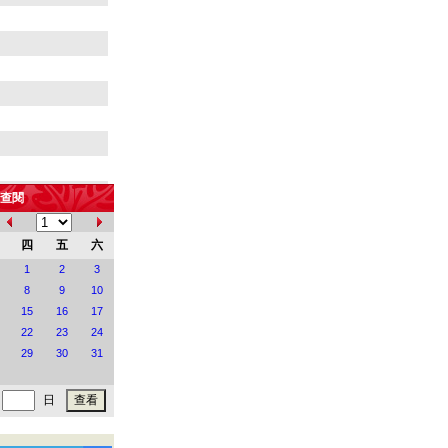
查閱
四
五
六
1
2
3
8
9
10
地
15
16
17
22
23
24
29
30
31
日
時間