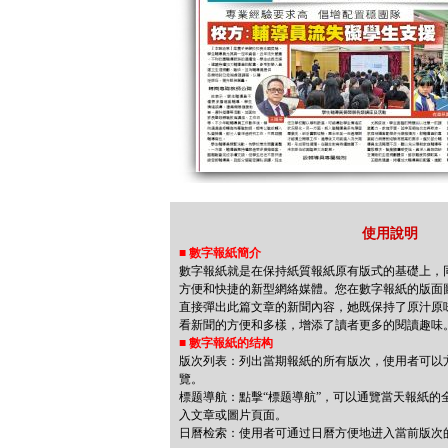
使用說明
■
數字報紙簡介
數字報紙就是在保持紙質報紙原有版式的基礎上，
方便和快捷的新型網絡媒體。您在數字報紙的版面
直接彈出此篇文章的新聞內容，她既保持了原汁原
看新聞的方便和多樣，增添了讀者更多的閱讀趣味
■
數字報紙的结构
版次列表：列出當期報紙的所有版次，使用者可以
覽。
標题導航：點擊“標题導航”，可以通覽當天報紙的
入文章或圖片頁面。
日曆检索：使用者可通过日曆方便地进入當前版次