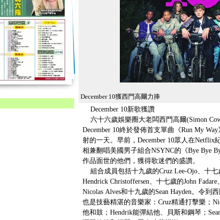
December 10獲西門高爾力捧
December 10新歌獲讚
六十六歲娛樂圈大老闆西門高爾(Simon Co
December 10終於發佈首支單曲《Run M
射的一天。早前，December 10眾人在Netflix紀錄片
相兼翻唱美國男子組合NSYNC的《Bye By
作品面世的他們，獲得歌迷們的盛讚。
組合成員包括十九歲的Cruz Lee-Ojo、十七歲的D
Hendrick Christoffersen、十七歲的John Fa
Nicolas Alves和十九歲的Sean Hay
也是技藝精湛的音樂家：Cruz精通打擊樂；Nico
他和鼓；Hendrik能彈結他、貝斯和鋼琴；Se