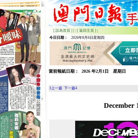
|
[ 設為首頁 ]
|
[ 返回主頁 ]
|
今日日期：
2026年8月6日星期四
當前報紙日期：
2026
年
2月
1日 星期
日
3
上一篇
下一篇
4
Decembe