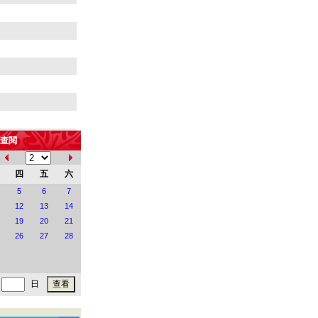
查閱
四
五
六
5
6
7
12
13
14
19
20
21
26
27
28
時間
街
日