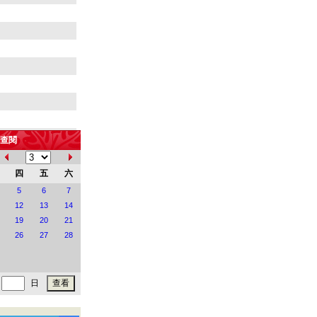
查閱
四
五
六
5
6
7
12
13
14
19
20
21
26
27
28
地
聲
日