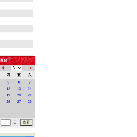
查閱
四
五
六
5
6
7
12
13
14
19
20
21
26
27
28
健康
地
日