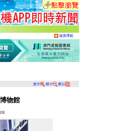
版面導航
放大
縮小
默认
博物館
拉拉