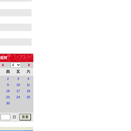
查閱
四
五
六
2
3
4
9
10
11
16
17
18
23
24
25
30
地
日