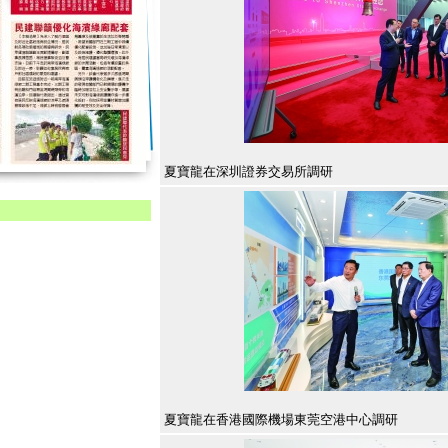
夏寶龍在深圳證券交易所調研
夏寶龍在香港國際機場東莞空港中心調研