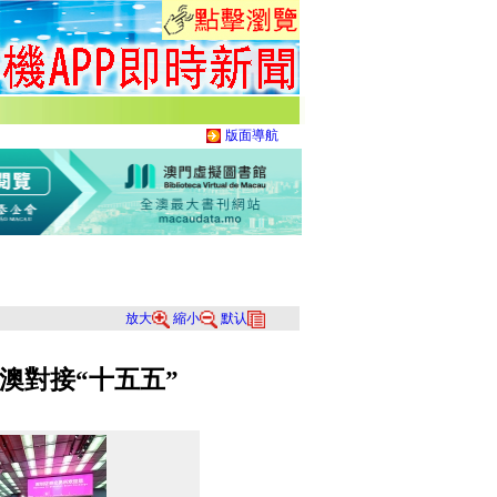
版面導航
放大
縮小
默认
澳對接“十五五”