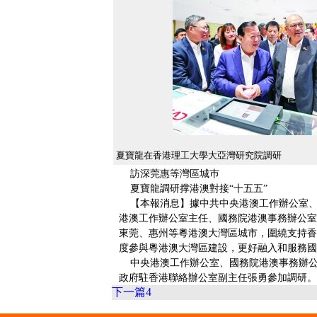
夏寶龍在香港理工大學大亞灣研究院調研
訪深莞惠等灣區城巿
夏寶龍調研撑港澳對接“十五五”
【本報消息】據中共中央港澳工作辦公室、
港澳工作辦公室主任、國務院港澳事務辦公室
東莞、惠州等粵港澳大灣區城市，圍繞支持香
度參與粵港澳大灣區建設，更好融入和服務國
中央港澳工作辦公室、國務院港澳事務辦公
政府駐香港聯絡辦公室副主任張勇參加調研。
下一篇
4