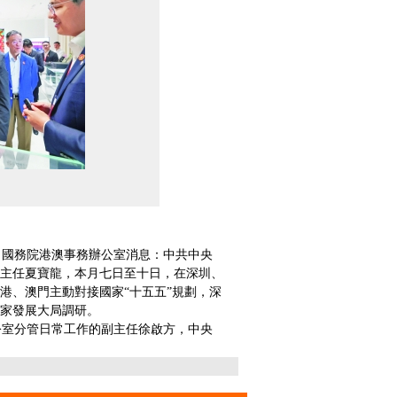
國務院港澳事務辦公室消息：中共中央
主任夏寶龍，本月七日至十日，在深圳、
港、澳門主動對接國家“十五五”規劃，深
家發展大局調研。
室分管日常工作的副主任徐啟方，中央