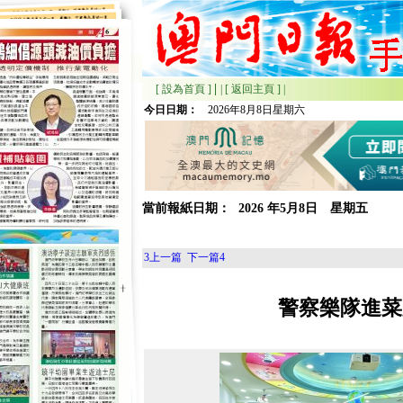
|
[ 設為首頁 ]
|
[ 返回主頁 ]
|
今日日期：
2026年8月8日星期六
當前報紙日期：
2026
年
5月
8日 星期
五
3
上一篇
下一篇
4
警察樂隊進菜