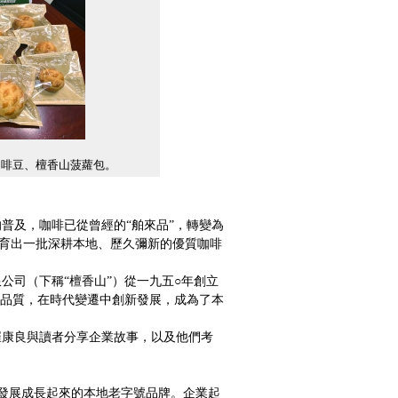
咖啡豆、檀香山菠蘿包。
及，咖啡已從曾經的“舶來品”，轉變為
孕育出一批深耕本地、歷久彌新的優質咖啡
司（下稱“檀香山”）從一九五○年創立
品質，在時代變遷中創新發展，成為了本
康良與讀者分享企業故事，以及他們考
發展成長起來的本地老字號品牌。企業起