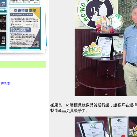
管理指南
崔康良：M嘜標識就像品質通行證，讓客戶在選
製造產品更具競爭力。