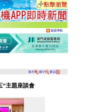
版面導航
放大
縮小
默认
五”主題座談會