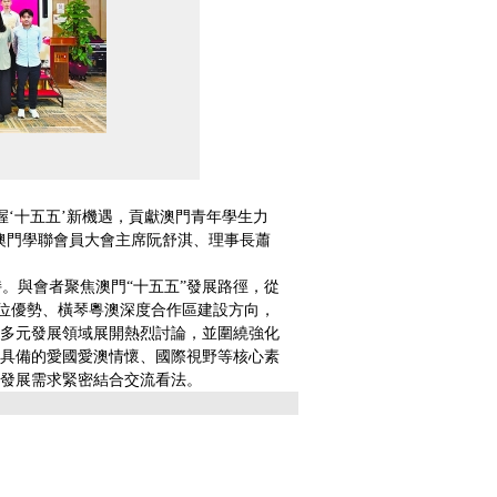
‘十五五’新機遇，貢獻澳門青年學生力
澳門學聯會員大會主席阮舒淇、理事長蕭
與會者聚焦澳門“十五五”發展路徑，從
定位優勢、橫琴粵澳深度合作區建設方向，
多元發展領域展開熱烈討論，並圍繞強化
具備的愛國愛澳情懷、國際視野等核心素
發展需求緊密結合交流看法。