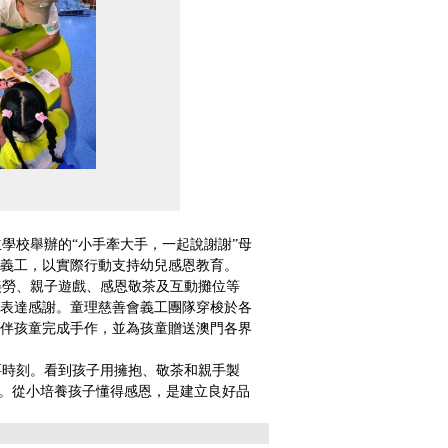
校舉辦的“小手牽大手，一起說謝謝”母
義工，以實際行動支持幼兒感恩教育。
勞、親子遊戲、感恩敬茶及互動攤位等
表達感謝。童理慈善會義工團隊穿梭於各
伴孩童完成手作，並為孩童贈送澳門各界
時刻。看到孩子用擁抱、敬茶和親手製
容。從小培養孩子懂得感恩，是建立良好品