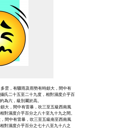
多雲，有驟雨及雨勢有時頗大，間中有
攝氏二十五至二十九度，相對濕度介乎百
約為六，級別屬於高。
頗大，間中有雷暴，吹三至五級西南風
相對濕度介乎百分之八十至九十九之間。
，間中有雷暴，吹三至五級南至西南風
相對濕度介乎百分之七十八至九十八之