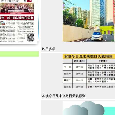
昨日多雲
本澳今日及未來數日天氣預測