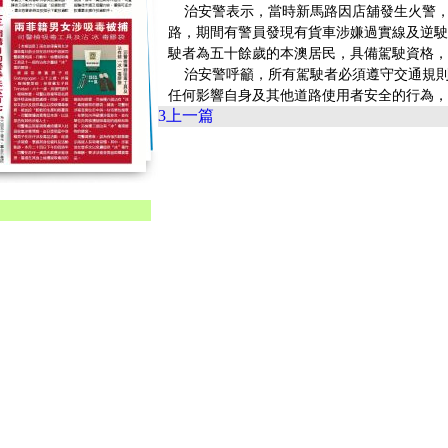
治安警表示，當時新馬路因店舖發生火警，
路，期間有警員發現有貨車涉嫌過實線及逆駛
駛者為五十餘歲的本澳居民，具備駕駛資格，
治安警呼籲，所有駕駛者必須遵守交通規則
任何影響自身及其他道路使用者安全的行為，
3
上一篇