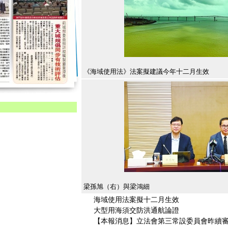
《海域使用法》法案擬建議今年十二月生效
梁孫旭（右）與梁鴻細
海域使用法案擬十二月生效
大型用海須交防洪通航論證
【本報消息】立法會第三常設委員會昨續審