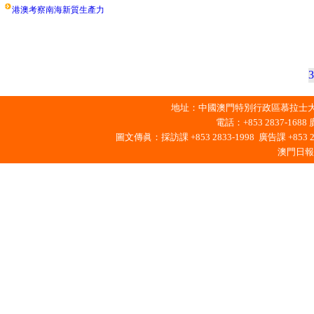
港澳考察南海新質生產力
3