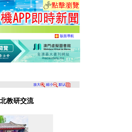
版面導航
放大
縮小
默认
北教研交流