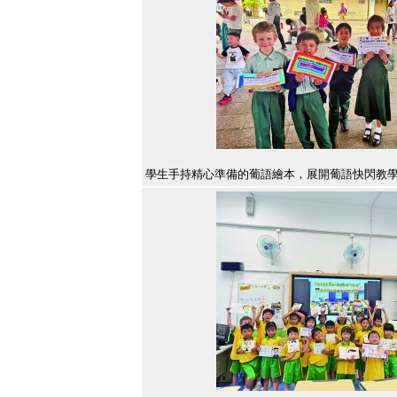
學生手持精心準備的葡語繪本，展開葡語快閃教